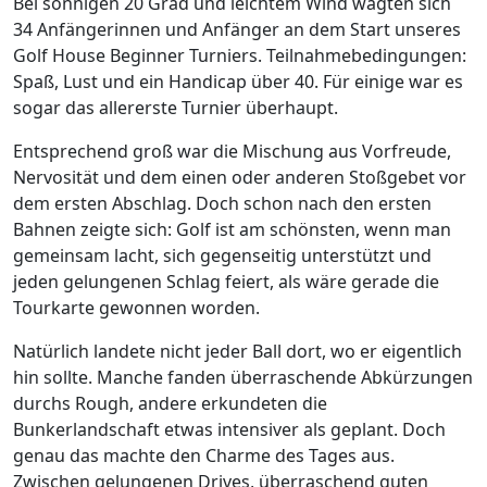
Bei sonnigen 20 Grad und leichtem Wind wagten sich
34 Anfängerinnen und Anfänger an dem Start unseres
Golf House Beginner Turniers. Teilnahmebedingungen:
Spaß, Lust und ein Handicap über 40. Für einige war es
sogar das allererste Turnier überhaupt.
Entsprechend groß war die Mischung aus Vorfreude,
Nervosität und dem einen oder anderen Stoßgebet vor
dem ersten Abschlag. Doch schon nach den ersten
Bahnen zeigte sich: Golf ist am schönsten, wenn man
gemeinsam lacht, sich gegenseitig unterstützt und
jeden gelungenen Schlag feiert, als wäre gerade die
Tourkarte gewonnen worden.
Natürlich landete nicht jeder Ball dort, wo er eigentlich
hin sollte. Manche fanden überraschende Abkürzungen
durchs Rough, andere erkundeten die
Bunkerlandschaft etwas intensiver als geplant. Doch
genau das machte den Charme des Tages aus.
Zwischen gelungenen Drives, überraschend guten