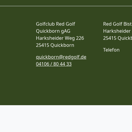
Golfclub Red Golf
Red Golf Bist
Quickborn gAG
Harksheider
Harksheider Weg 226
25415 Quick
25415 Quickborn
Telefon
quickborn@redgolf.de
04106 / 80 44 33