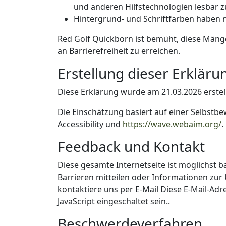
und anderen Hilfstechnologien lesbar zu
Hintergrund- und Schriftfarben haben ni
Red Golf Quickborn ist bemüht, diese Mänge
an Barrierefreiheit zu erreichen.
Erstellung dieser Erklärun
Diese Erklärung wurde am 21.03.2026 erstell
Die Einschätzung basiert auf einer Selbstb
Accessibility und
https://wave.webaim.org/
.
Feedback und Kontakt
Diese gesamte Internetseite ist möglichst 
Barrieren mitteilen oder Informationen zur
kontaktiere uns per E-Mail
Diese E-Mail-Adr
JavaScript eingeschaltet sein.
.
Beschwerdeverfahren