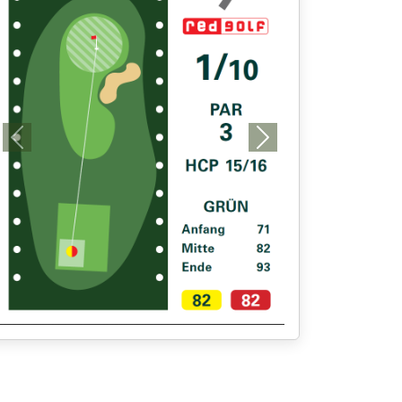
Previous
Next