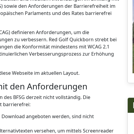
) sowie den Anforderungen der Barrierefreiheit im
ropäischen Parlaments und des Rates barrierefrei
WCAG) definieren Anforderungen, um die
ungen zu verbessern. Red Golf Quickborn strebt bei
ungen die Konformität mindestens mit WCAG 2.1
ontinuierlichen Verbesserungsprozess zur Erhöhung
 diese Webseite im aktuellen Layout.
mit den Anforderungen
n des BFSG derzeit nicht vollständig. Die
 barrierefrei:
 Download angeboten werden, sind nicht
 Alternativtexten versehen, um mittels Screenreader