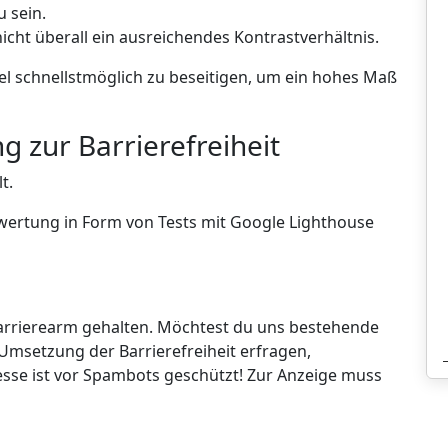
 sein.
cht überall ein ausreichendes Kontrastverhältnis.
l schnellstmöglich zu beseitigen, um ein hohes Maß
g zur Barrierefreiheit
t.
ewertung in Form von Tests mit Google Lighthouse
barrierearm gehalten. Möchtest du uns bestehende
 Umsetzung der Barrierefreiheit erfragen,
esse ist vor Spambots geschützt! Zur Anzeige muss