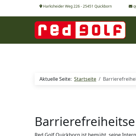
Harksheider Weg 226 - 25451 Quickborn
q
Aktuelle Seite:
Startseite
Barrierefreihe
Barrierefreiheits
Red Golf Quickborn ist bemüht, seine Inte