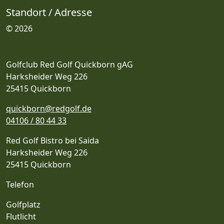
Standort / Adresse
© 2026
Golfclub Red Golf Quickborn gAG
Harksheider Weg 226
25415 Quickborn
quickborn@redgolf.de
04106 / 80 44 33
Red Golf Bistro bei Saida
Harksheider Weg 226
25415 Quickborn
Telefon
Golfplatz
Flutlicht