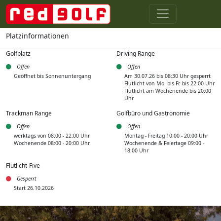
Platzinformationen
Golfplatz
Driving Range
Offen
Offen
Geöffnet bis Sonnenuntergang
Am 30.07.26 bis 08:30 Uhr gesperrt
Flutlicht von Mo. bis Fr. bis 22:00 Uhr
Flutlicht am Wochenende bis 20:00
Uhr
Trackman Range
Golfbüro und Gastronomie
Offen
Offen
werktags von 08:00 - 22:00 Uhr
Montag - Freitag 10:00 - 20:00 Uhr
Wochenende 08:00 - 20:00 Uhr
Wochenende & Feiertage 09:00 -
18:00 Uhr
Flutlicht-Five
Gesperrt
Start 26.10.2026