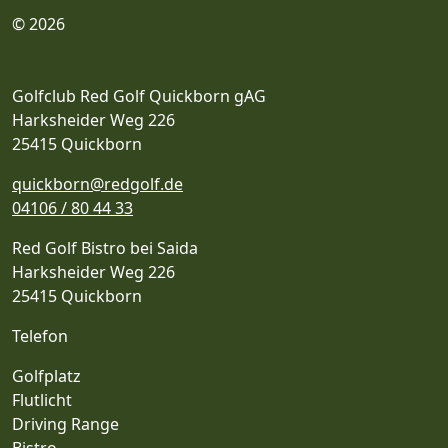
© 2026
Golfclub Red Golf Quickborn gAG
Harksheider Weg 226
25415 Quickborn
quickborn@redgolf.de
04106 / 80 44 33
Red Golf Bistro bei Saida
Harksheider Weg 226
25415 Quickborn
Telefon
Golfplatz
Flutlicht
Driving Range
Bistro