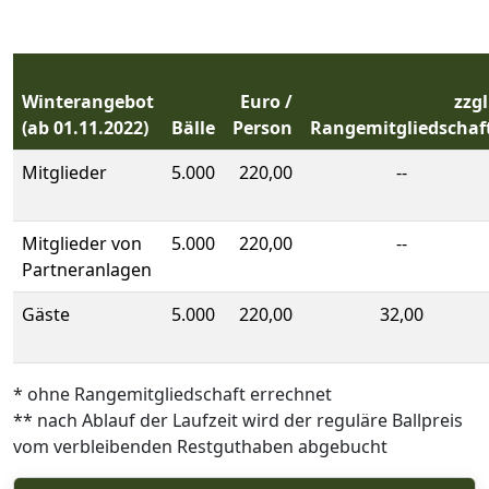
Winterangebot
Euro /
zzgl
(ab 01.11.2022)
Bälle
Person
Rangemitgliedschaf
Mitglieder
5.000
220,00
--
Mitglieder von
5.000
220,00
--
Partneranlagen
Gäste
5.000
220,00
32,00
* ohne Rangemitgliedschaft errechnet
** nach Ablauf der Laufzeit wird der reguläre Ballpreis
vom verbleibenden Restguthaben abgebucht