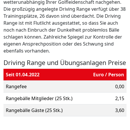
wetterunabhängig Ihrer Golfleidenschaft nachgehen.
Die großzügig angelegte Driving Range verfügt über 38
Trainingsplätze, 26 davon sind überdacht. Die Driving
Range ist mit Flutlicht ausgestattet, so dass Sie auch
noch nach Einbruch der Dunkelheit problemlos Bälle
schlagen können. Zahlreiche Spiegel zur Kontrolle der
eigenen Ansprechposition oder des Schwung sind
ebenfalls vorhanden.
Driving Range und Übungsanlagen Preise
Seit 01.04.2022
Euro / Person
Rangefee
0,00
Rangebälle Mitglieder (25 Stk.)
2,15
Rangebälle Gäste (25 Stk.)
3,60