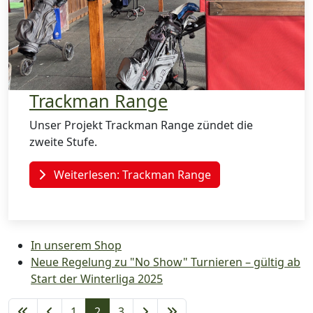
Trackman Range
Unser Projekt Trackman Range zündet die
zweite Stufe.
Weiterlesen: Trackman Range
In unserem Shop
Neue Regelung zu "No Show" Turnieren – gültig ab
Start der Winterliga 2025
1
2
3