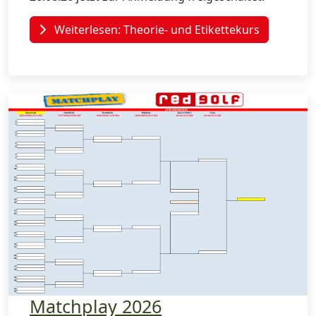
Weiterlesen: Theorie- und Etikettekurs
Matchplay 2026