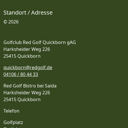
Standort / Adresse
© 2026
Golfclub Red Golf Quickborn gAG
Harksheider Weg 226
25415 Quickborn
quickborn@redgolf.de
04106 / 80 44 33
Red Golf Bistro bei Saida
Harksheider Weg 226
25415 Quickborn
Telefon
Golfplatz