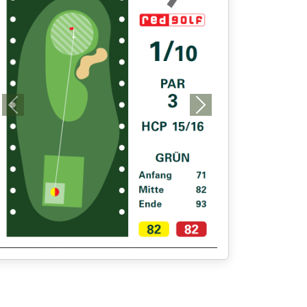
Previous
Next