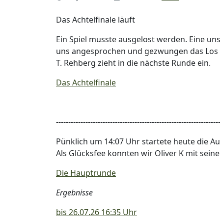
Details
Das Achtelfinale läuft
Ein Spiel musste ausgelost werden. Eine un
uns angesprochen und gezwungen das Los 
T. Rehberg zieht in die nächste Runde ein.
Das Achtelfinale
------------------------------------------------------------------
Pünklich um 14:07 Uhr startete heute die 
Als Glücksfee konnten wir Oliver K mit sei
Die Hauptrunde
Ergebnisse
bis 26.07.26 16:35 Uhr