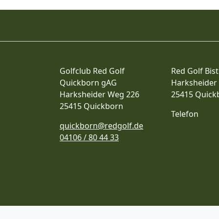
Golfclub Red Golf
Red Golf Bist
Quickborn gAG
Harksheider
Harksheider Weg 226
25415 Quick
25415 Quickborn
Telefon
quickborn@redgolf.de
04106 / 80 44 33