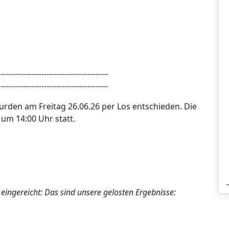
-------------------------------------------
-------------------------------------------
urden am Freitag 26.06.26 per Los entschieden. Die
um 14:00 Uhr statt.
eingereicht: Das sind unsere gelosten Ergebnisse: