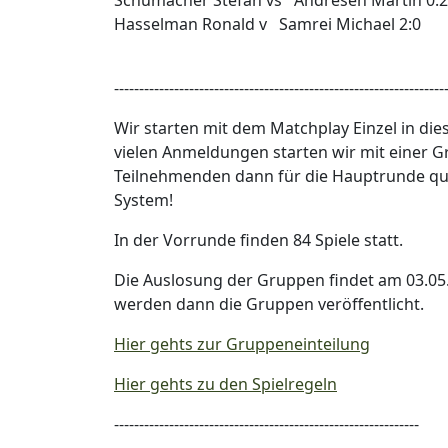
Schumacher Stefan vs Andresen Martin 0:2
Hasselman Ronald v Samrei Michael 2:0
------------------------------------------------------------------
Wir starten mit dem Matchplay Einzel in di
vielen Anmeldungen starten wir mit einer G
Teilnehmenden dann für die Hauptrunde qual
System!
In der Vorrunde finden 84 Spiele statt.
Die Auslosung der Gruppen findet am 03.05
werden dann die Gruppen veröffentlicht.
Hier gehts zur Gruppeneinteilung
Hier gehts zu den Spielregeln
-------------------------------------------------------------