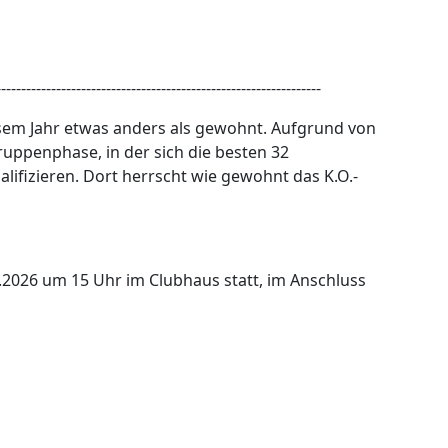
-----------------------------------------------------------------
esem Jahr etwas anders als gewohnt. Aufgrund von
ruppenphase, in der sich die besten 32
ifizieren. Dort herrscht wie gewohnt das K.O.-
.2026 um 15 Uhr im Clubhaus statt, im Anschluss