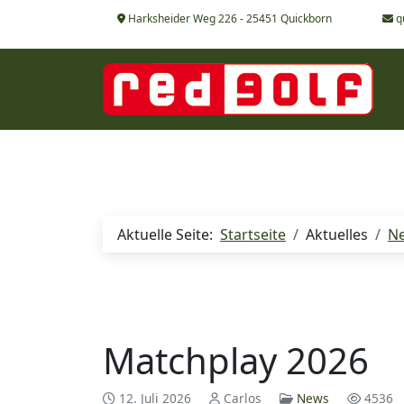
Harksheider Weg 226 - 25451 Quickborn
q
Aktuelle Seite:
Startseite
Aktuelles
N
Matchplay 2026
12. Juli 2026
Carlos
News
4536