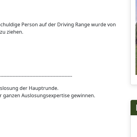
schuldige Person auf der Driving Range wurde von
zu ziehen.
------------------------------------------------
Auslosung der Hauptrunde.
ner ganzen Auslosungsexpertise gewinnen.