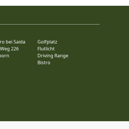
ro bei Saida
Golfplatz
 Weg 226
Flutlicht
born
Driving Range
Bistro